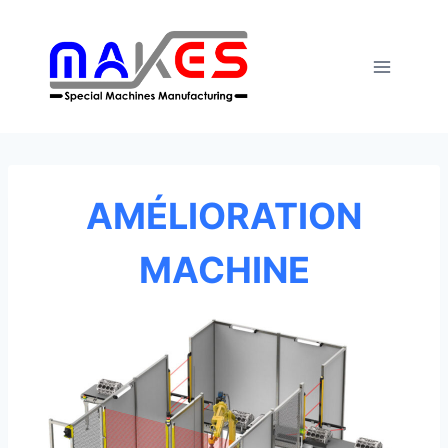
Skip
to
content
AMÉLIORATION
MACHINE